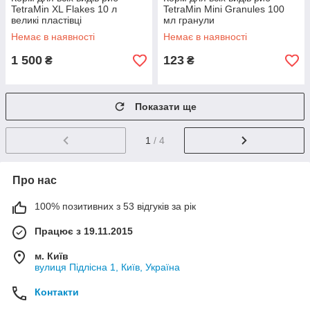
TetraMin XL Flakes 10 л
TetraMin Mini Granules 100
великі пластівці
мл гранули
Немає в наявності
Немає в наявності
1 500
123
₴
₴
Показати ще
1
/ 4
Про нас
100% позитивних з 53 відгуків за рік
Працює з 19.11.2015
м. Київ
вулиця Підлісна 1, Київ, Україна
Контакти