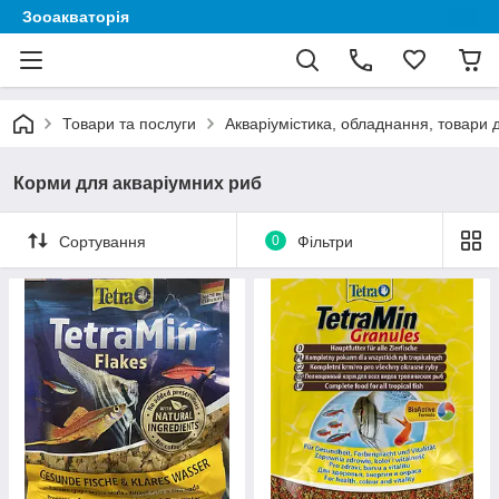
Зооакваторія
Товари та послуги
Акваріумістика, обладнання, товари 
Корми для акваріумних риб
Сортування
0
Фільтри