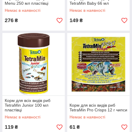
Menu 250 мл пластівці
TetraMin Baby 66 мл
Немає в наявності
Немає в наявності
276
149
₴
₴
Корм для всіх видів риб
TetraMin Junior 100 мл
Корм для всіх видів риб
пластівці
TetraMin Pro Crisps 12 г чипси
Немає в наявності
Немає в наявності
119
61
₴
₴