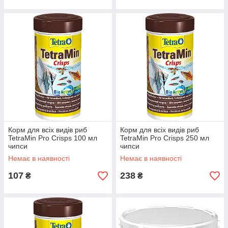
Корм для всіх видів риб
Корм для всіх видів риб
TetraMin Pro Crisps 100 мл
TetraMin Pro Crisps 250 мл
чипси
чипси
Немає в наявності
Немає в наявності
107
238
₴
₴