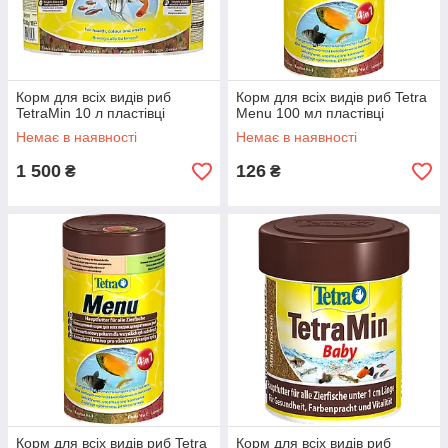
Корм для всіх видів риб
Корм для всіх видів риб Tetra
TetraMin 10 л пластівці
Menu 100 мл пластівці
Немає в наявності
Немає в наявності
1 500
126
₴
₴
Корм для всіх видів риб Tetra
Корм для всіх видів риб