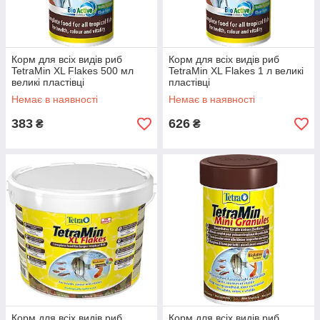
Корм для всіх видів риб
Корм для всіх видів риб
TetraMin XL Flakes 500 мл
TetraMin XL Flakes 1 л великі
великі пластівці
пластівці
Немає в наявності
Немає в наявності
383
626
₴
₴
Корм для всіх видів риб
Корм для всіх видів риб