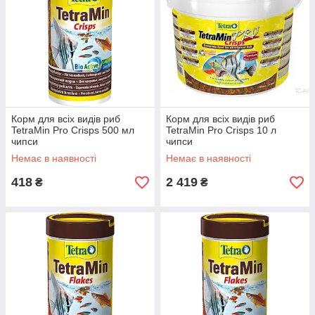
Корм для всіх видів риб
Корм для всіх видів риб
TetraMin Pro Crisps 500 мл
TetraMin Pro Crisps 10 л
чипси
чипси
Немає в наявності
Немає в наявності
418
2 419
₴
₴