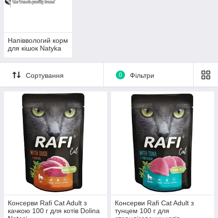
Напіввологий корм
для кішок Natyka
Сортування
0
Фільтри
Консерви Rafi Cat Adult з
Консерви Rafi Cat Adult з
качкою 100 г для котів Dolina
тунцем 100 г для