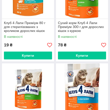
Клуб 4 Лапи Преміум 80 г
Сухий корм Клуб 4 Лапи
для стерилізованих з
Преміум 300 г для дорослих
кроликом дорослих кішок
кішок з куркою
вологий корм
В наявності
В наявності
19
78
₴
₴
Купити
Купити