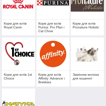
Корм для котів
Корм для котів
Корм для котів
Royal Canin
Purina: Pro Plan і
Pronature Holistic
Cat Chow
Корм для котів 1st
Корм для котів
Замінник молока
Choice
Affinity: Advance і
для кошенят
Brekkies