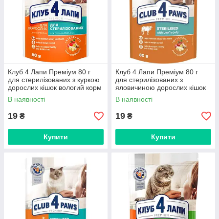
Клуб 4 Лапи Преміум 80 г
Клуб 4 Лапи Преміум 80 г
для стерилізованих з куркою
для стерилізованих з
дорослих кішок вологий корм
яловичиною дорослих кішок
вологий корм
В наявності
В наявності
19
19
₴
₴
Купити
Купити