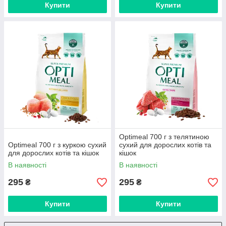
Купити
Купити
Optimeal 700 г з телятиною
Optimeal 700 г з куркою сухий
сухий для дорослих котів та
для дорослих котів та кішок
кішок
В наявності
В наявності
295
295
₴
₴
Купити
Купити