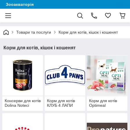
Зооакваторія
Товари та послуги
Корм для котів, кішок і кошенят
Корм для котів, кішок і кошенят
Консерви для котів
Корм для котів
Корм для котів
Dolina Noteci
КЛУБ 4 ЛАПИ
Optimeal