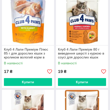
Клуб 4 Лапи Преміум Плюс
Клуб 4 Лапи Преміум 80 г
85 г для дорослих кішок з
виведення шерсті з куркою в
кроликом вологий корм в
соусі для дорослих кішок
желе
вологий корм
В наявності
В наявності
17
19
₴
₴
Купити
Купити