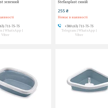
ast зелений
Stefanplast синій
255 ₴
аявності
Немає в наявності
63) 711-75-75
+380 (63) 711-75-75
m | WhatsApp |
Telegram | WhatsApp |
Viber
Viber