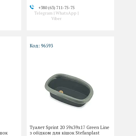
+380 (63) 711-75-75
Telegram | WhatsApp |
Viber
96593
Туалет Sprint 20 59x39x17 Green Line
ішок
з обідком для кішок Stefanplast