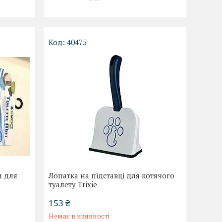
40475
м для
Лопатка на підставці для котячого
туалету Trixie
153 ₴
Немає в наявності