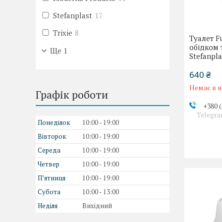
Stefanplast
17
Trixie
8
Туалет F
обідком 
Ще 1
Stefanpla
640 ₴
Немає в н
Графік роботи
+380 (
Telegra
Понеділок
10:00
19:00
Вівторок
10:00
19:00
Середа
10:00
19:00
Четвер
10:00
19:00
Пʼятниця
10:00
19:00
Субота
10:00
13:00
Неділя
Вихідний