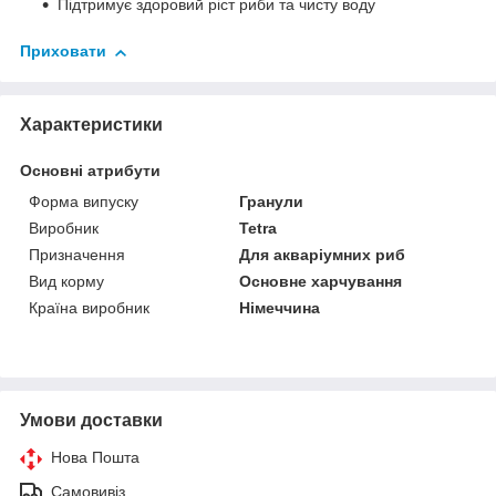
Підтримує здоровий ріст риби та чисту воду
Приховати
Характеристики
Основні атрибути
Форма випуску
Гранули
Виробник
Tetra
Призначення
Для акваріумних риб
Вид корму
Основне харчування
Країна виробник
Німеччина
Умови доставки
Нова Пошта
Самовивіз