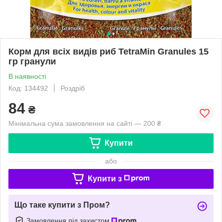
Корм для всіх видів риб TetraMin Granules 15
гр гранули
В наявності
Код: 134492
Роздріб
84
₴
Мінімальна сума замовлення на сайті — 200 ₴
Купити
або
Купити з
Що таке купити з Пром?
Замовлення під захистом