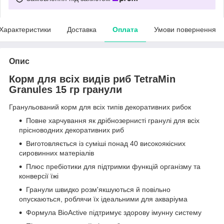
Характеристики
Доставка
Оплата
Умови повернення
Опис
Корм для всіх видів риб TetraMin
Granules 15 гр гранули
Гранульований корм для всіх типів декоративних рибок
Повне харчування як дрібнозернисті гранулі для всіх
прісноводних декоративних риб
Виготовляється із суміші понад 40 високоякісних
сировинних матеріалів
Плюс пребіотики для підтримки функцій організму та
конверсії їжі
Гранули швидко розм'якшуються й повільно
опускаються, роблячи їх ідеальними для акваріума
Формула BioActive підтримує здорову імунну систему