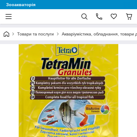
Зооакваторія
Товари та послуги
Акваріумістика, обладнання, товари 