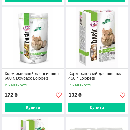
Корм основний для шиншил
Корм основний для шиншил
600 г. Doypack Lolopets
450 г Lolopets
В наявності
В наявності
172
132
₴
₴
Купити
Купити