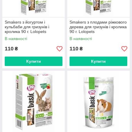
Smakers з йогуртом і
Smakers з плодами ріжкового
кульбаби для гризунів і
дерева для гризунів і кролика
кролика 90 г. Lolopets
90 г. Lolopets
В наявності
В наявності
110
110
₴
₴
Купити
Купити