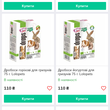
Купити
Купити
Дробоси горіхові для гризунів
Дробоси йогуртові для
75 г. Lolopets
гризунів 75 г. Lolopets
В наявності
В наявності
110
110
₴
₴
Купити
Купити