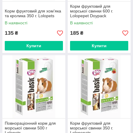
Корм фруктовий для
Корм фруктовий для хом'яка
морської свинки 600 г.
та кролика 350 г. Lolopets
Lolopepet Doypack
В наявності
В наявності
135
185
₴
₴
Купити
Купити
Повнораціонний корм для
Корм фруктовий для
морської свинки 500 г
морської свинки 350 г.
Lolopets
Lolopepats