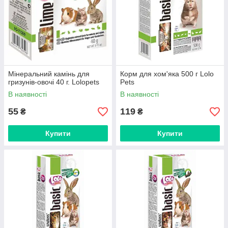
Мінеральний камінь для
Корм для хом'яка 500 г Lolo
гризунів-овочі 40 г. Lolopets
Pets
В наявності
В наявності
55
119
₴
₴
Купити
Купити