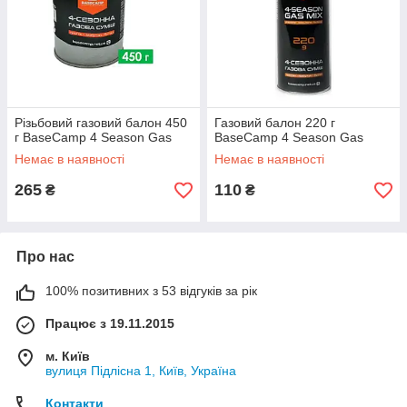
Різьбовий газовий балон 450
Газовий балон 220 г
г BaseCamp 4 Season Gas
BaseCamp 4 Season Gas
Немає в наявності
Немає в наявності
265
110
₴
₴
Про нас
100% позитивних з 53 відгуків за рік
Працює з 19.11.2015
м. Київ
вулиця Підлісна 1, Київ, Україна
Контакти