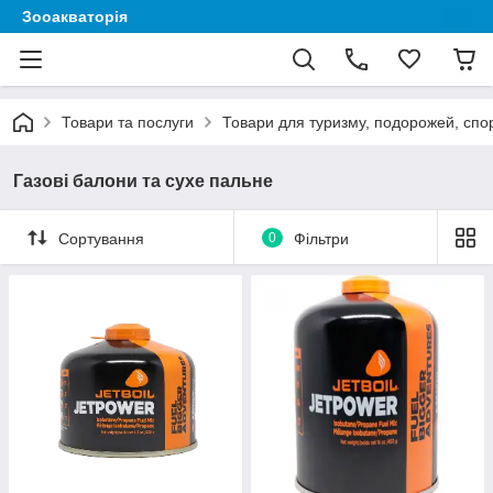
Зооакваторія
Товари та послуги
Товари для туризму, подорожей, спор
Газові балони та сухе пальне
Сортування
0
Фільтри