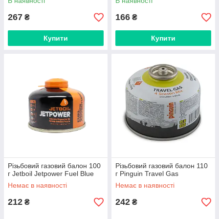
В наявності
В наявності
267
166
₴
₴
Купити
Купити
Різьбовий газовий балон 100
Різьбовий газовий балон 110
г Jetboil Jetpower Fuel Blue
г Pinguin Travel Gas
Немає в наявності
Немає в наявності
212
242
₴
₴