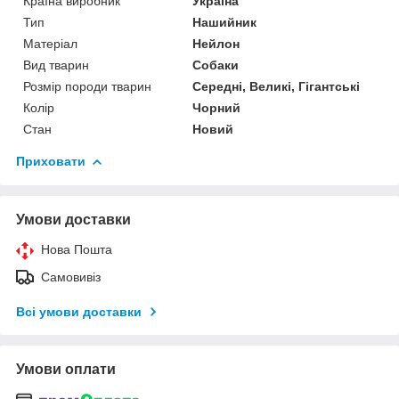
Країна виробник
Україна
Тип
Нашийник
Матеріал
Нейлон
Вид тварин
Собаки
Розмір породи тварин
Середні, Великі, Гігантські
Колір
Чорний
Стан
Новий
Приховати
Умови доставки
Нова Пошта
Самовивіз
Всі умови доставки
Умови оплати