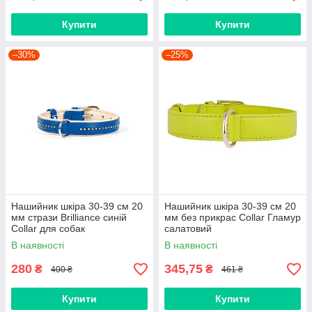
Купити
Купити
–30%
–25%
Нашийник шкіра 30-39 см 20
Нашийник шкіра 30-39 см 20
мм стрази Brilliance синій
мм без прикрас Collar Гламур
Collar для собак
салатовий
В наявності
В наявності
280
345,75
₴
₴
400 ₴
461 ₴
Купити
Купити