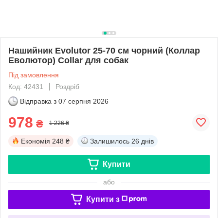
Нашийник Evolutor 25-70 см чорний (Коллар
Еволютор) Collar для собак
Під замовлення
Код: 42431
Роздріб
Відправка з
07 серпня 2026
978
₴
1 226 ₴
Економія
248 ₴
Залишилось
26 днів
Купити
або
Купити з