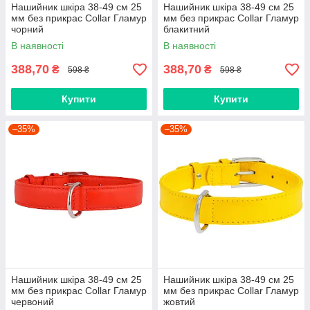
Нашийник шкіра 38-49 см 25
Нашийник шкіра 38-49 см 25
мм без прикрас Collar Гламур
мм без прикрас Collar Гламур
чорний
блакитний
В наявності
В наявності
388,70
388,70
₴
₴
598 ₴
598 ₴
Купити
Купити
–35%
–35%
Нашийник шкіра 38-49 см 25
Нашийник шкіра 38-49 см 25
мм без прикрас Collar Гламур
мм без прикрас Collar Гламур
червоний
жовтий