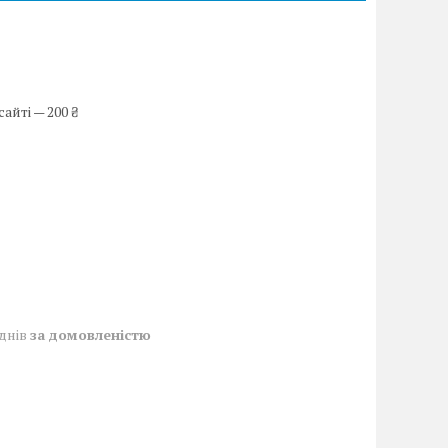
айті — 200 ₴
 днів
за домовленістю