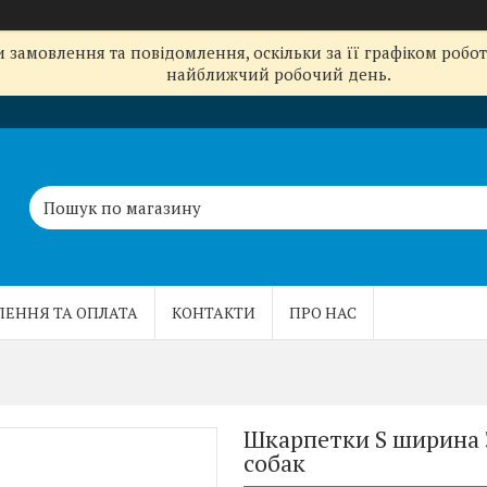
замовлення та повідомлення, оскільки за її графіком робот
найближчий робочий день.
ЛЕННЯ ТА ОПЛАТА
КОНТАКТИ
ПРО НАС
Шкарпетки S ширина 3
собак