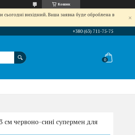
Кошик
и сьогодні вихідний. Ваша заявка буде оброблена в
+380 (63) 711-75-75
 см червоно-сині супермен для