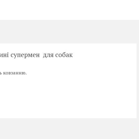
ині супермен для собак
ь ковзанню
.