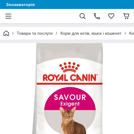
Зооакваторія
Товари та послуги
Корм для котів, кішок і кошенят
Ко