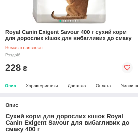
Royal Canin Exigent Savour 400 г сухий корм
для дорослих кішок для вибагливих до смаку
Немає в наявності
Роздріб
228
₴
Опис
Характеристики
Доставка
Оплата
Умови п
Опис
Сухий корм для дорослих кішок Royal
Canin Exigent Savour для вибагливих до
смаку 400 г