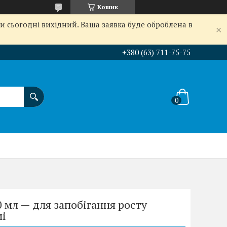
Кошик
и сьогодні вихідний. Ваша заявка буде оброблена в
+380 (63) 711-75-75
0 мл — для запобігання росту
мі