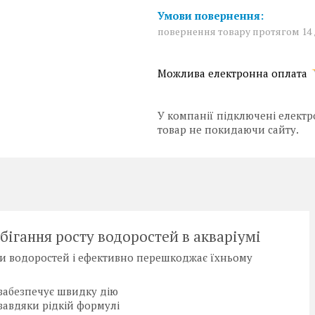
повернення товару протягом 14
У компанії підключені електр
товар не покидаючи сайту.
обігання росту водоростей в акваріумі
ипи водоростей і ефективно перешкоджає їхньому
забезпечує швидку дію
авдяки рідкій формулі