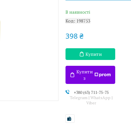
В наявності
Код:
198753
398 ₴
Купити
Купити
з
+380 (63) 711-75-75
Telegram | WhatsApp |
Viber