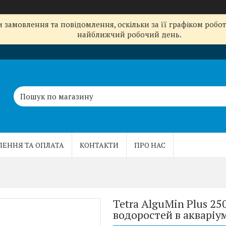
замовлення та повідомлення, оскільки за її графіком робот
найближчий робочий день.
ЛЕННЯ ТА ОПЛАТА
КОНТАКТИ
ПРО НАС
Tetra AlguMin Plus 25
водоростей в акваріу