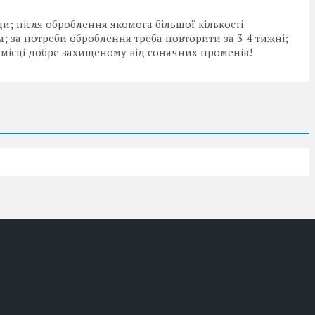
оди; після оброблення якомога більшої кількості
 за потреби оброблення треба повторити за 3-4 тижні;
в місці добре захищеному від сонячних променів!