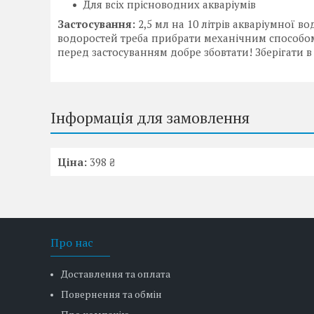
Для всіх прісноводних акваріумів
Застосування:
2,5 мл на 10 літрів акваріумної в
водоростей треба прибрати механічним способом;
перед застосуванням добре збовтати! Зберігати 
Інформація для замовлення
Ціна:
398 ₴
Про нас
Доставлення та оплата
Повернення та обмін