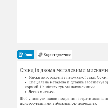
Опис
Характеристики
Стенд із двома металевими мисками 0
Миски виготовлені з неіржавкої сталі. Об'єм
Спеціальна металева підставка забезпечує 
чорний. На ніжках гумові наконечники.
Легко миється.
Щоб уникнути появи подряпин і втрати зовнішнь
пристосуваннями з абразивною поверхнею.