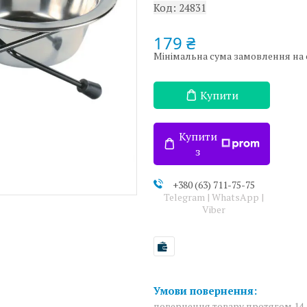
Код:
24831
179 ₴
Мінімальна сума замовлення на с
Купити
Купити
з
+380 (63) 711-75-75
Telegram | WhatsApp |
Viber
повернення товару протягом 14