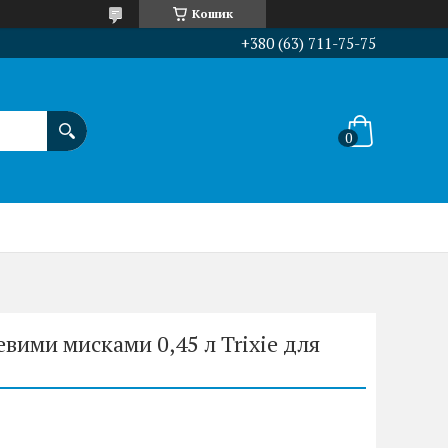
Кошик
+380 (63) 711-75-75
вими мисками 0,45 л Trixie для