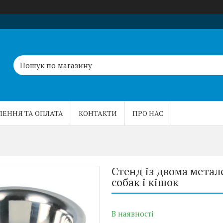
ЛЕННЯ ТА ОПЛАТА
КОНТАКТИ
ПРО НАС
Стенд із двома метале
собак і кішок
В наявності