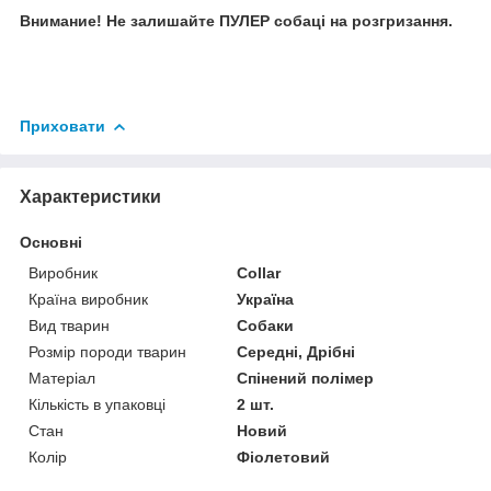
Внимание! Не залишайте ПУЛЕР собаці на розгризання.
Приховати
Характеристики
Основні
Виробник
Collar
Країна виробник
Україна
Вид тварин
Собаки
Розмір породи тварин
Середні, Дрібні
Матеріал
Спінений полімер
Кількість в упаковці
2 шт.
Стан
Новий
Колір
Фіолетовий