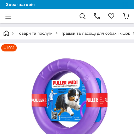
Зооакваторія
Товари та послуги
Іграшки та ласощі для собак і кішок
–10%