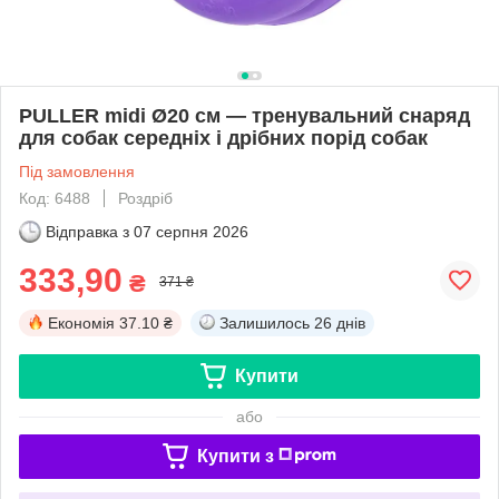
PULLER midi Ø20 см — тренувальний снаряд
для собак середніх і дрібних порід собак
Під замовлення
Код: 6488
Роздріб
Відправка з
07 серпня 2026
333,90
₴
371 ₴
Економія
37.10 ₴
Залишилось
26 днів
Купити
або
Купити з