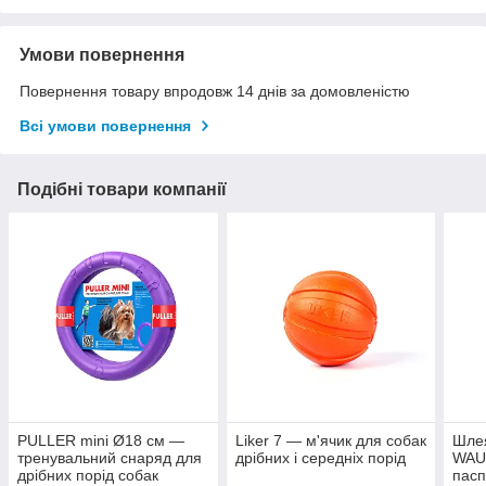
Умови повернення
Повернення товару впродовж 14 днів за домовленістю
Всі умови повернення
Подібні товари компанії
PULLER mini Ø18 см —
Liker 7 — м'ячик для собак
Шле
тренувальний снаряд для
дрібних і середніх порід
WAU
дрібних порід собак
пасп