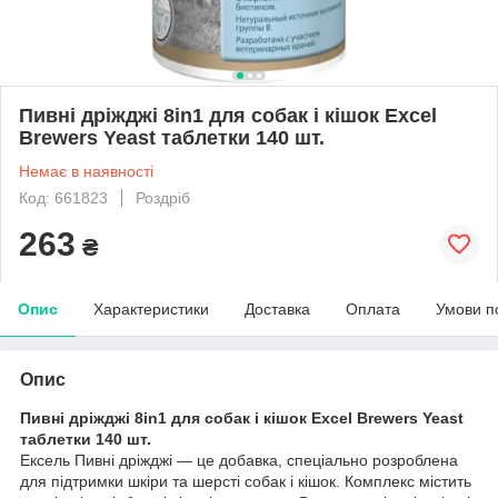
Пивні дріжджі 8in1 для собак і кішок Excel
Brewers Yeast таблетки 140 шт.
Немає в наявності
Код: 661823
Роздріб
263
₴
Опис
Характеристики
Доставка
Оплата
Умови п
Опис
Пивні дріжджі 8in1 для собак і кішок Excel Brewers Yeast
таблетки 140 шт.
Ексель Пивні дріжджі — це добавка, спеціально розроблена
для підтримки шкіри та шерсті собак і кішок. Комплекс містить