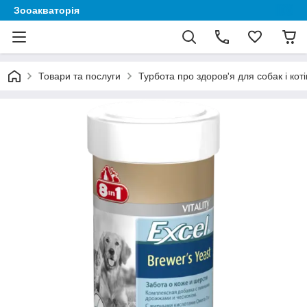
Зооакваторія
Товари та послуги
Турбота про здоров'я для собак і коті