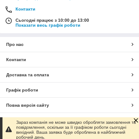
Контакти
Сьогодні працює з 10:00 до 13:00
Показати весь графік роботи
Про нас
Контакти
Доставка та оплата
Графік роботи
Повна версія сайту
Сайт створено на маркетплейсі
Prom.ua
Зараз компанія не може швидко обробляти замовлення та
повідомлення, оскільки за її графіком роботи сьогодні
вихідний. Ваша заявка буде оброблена в найближчий
Політика конфіденційності
робочий день.