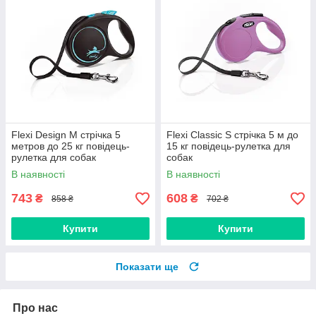
Flexi Design M стрічка 5
Flexi Classic S стрічка 5 м до
метров до 25 кг повідець-
15 кг повідець-рулетка для
рулетка для собак
собак
В наявності
В наявності
743
608
₴
₴
858 ₴
702 ₴
Купити
Купити
Показати ще
Про нас