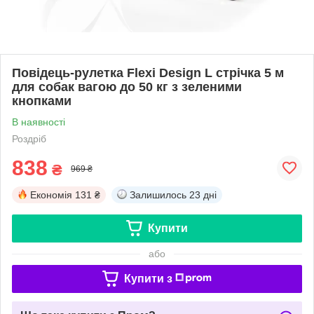
Повідець-рулетка Flexi Design L стрічка 5 м
для собак вагою до 50 кг з зеленими
кнопками
В наявності
Роздріб
838
₴
969 ₴
Економія
131 ₴
Залишилось
23 дні
Купити
або
Купити з