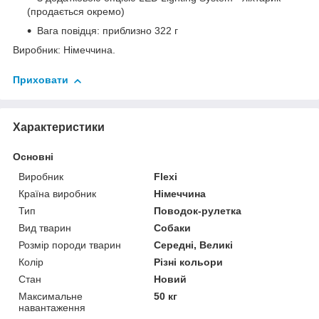
(продається окремо)
Вага повідця: приблизно 322 г
Виробник: Німеччина.
Приховати
Характеристики
Основні
Виробник
Flexi
Країна виробник
Німеччина
Тип
Поводок-рулетка
Вид тварин
Собаки
Розмір породи тварин
Середні, Великі
Колір
Різні кольори
Стан
Новий
Максимальне
50 кг
навантаження