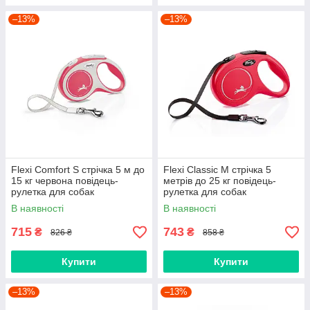
–13%
–13%
Flexi Comfort S стрічка 5 м до
Flexi Classic M стрічка 5
15 кг червона повідець-
метрів до 25 кг повідець-
рулетка для собак
рулетка для собак
В наявності
В наявності
715
743
₴
₴
826 ₴
858 ₴
Купити
Купити
–13%
–13%