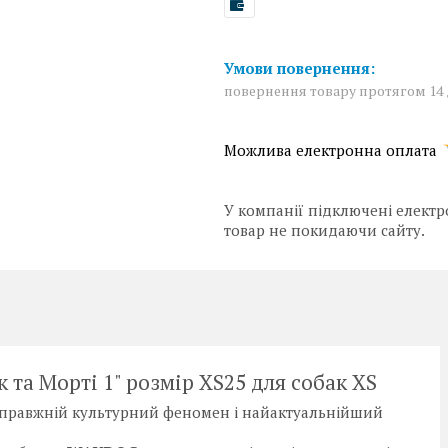
повернення товару протягом 14
У компанії підключені електр
товар не покидаючи сайту.
 та Морті 1" розмір XS25 для собак XS
і, справжній культурний феномен і найактуальнійший