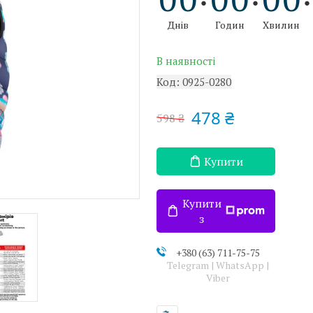
Днів
Годин
Хвилин
В наявності
Код:
0925-0280
478 ₴
598 ₴
Купити
Купити
з
+380 (63) 711-75-75
Telegram | WhatsApp |
Viber