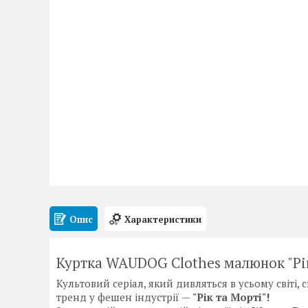
Опис
Характеристики
Куртка WAUDOG Clothes малюнок "Рік
Культовий серіал, який дивляться в усьому світ
тренд у фешен індустрії —
"Рік та Морті"!