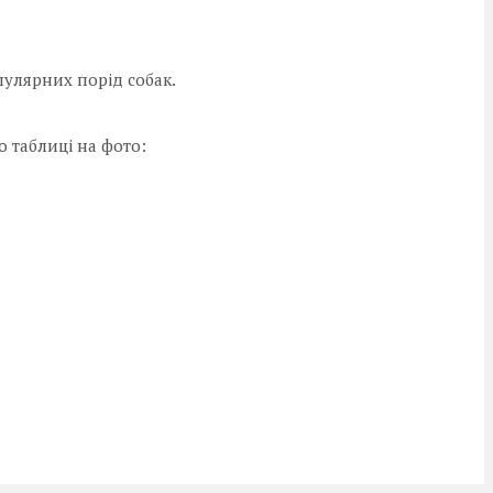
пулярних порід собак.
 таблиці на фото: