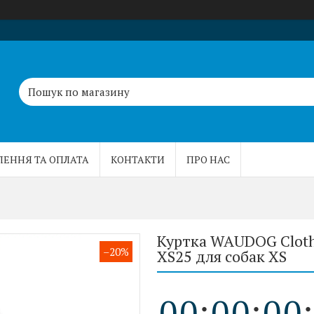
ЛЕННЯ ТА ОПЛАТА
КОНТАКТИ
ПРО НАС
Куртка WAUDOG Clothe
–20%
XS25 для собак XS
0
0
0
0
0
0