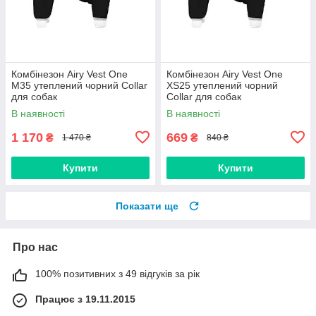
Комбінезон Airy Vest One
Комбінезон Airy Vest One
M35 утеплений чорний Collar
XS25 утеплений чорний
для собак
Collar для собак
В наявності
В наявності
1 170
669
₴
₴
1 470 ₴
840 ₴
Купити
Купити
Показати ще
Про нас
100% позитивних з 49 відгуків за рік
Працює з 19.11.2015