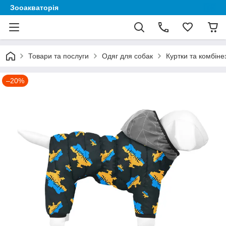
Зооакваторія
Товари та послуги
Одяг для собак
Куртки та комбіне
–20%