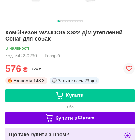
Комбінезон WAUDOG XS22 Дім утеплений
Collar для собак
В наявності
Код: 5422-0230
Роздріб
576
₴
724 ₴
Економія
148 ₴
Залишилось
23 дні
Купити
або
Купити з
Що таке купити з Пром?