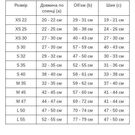
Розмір
Довжина по
Об'єм (b)
Шия (c)
спинці (a)
XS 22
20 - 22 см
29 - 31 см
19 - 21 см
XS 25
22 - 25 см
36 - 38 см
24 - 26 см
XS 30
27 - 30 см
40 - 43 см
27 - 30 см
S 30
27 - 30 см
57 - 59 см
40 - 43 см
S 32
29 - 32 см
47 - 50 см
30 - 33 см
S 35
32 - 35 см
52 - 55 см
31 - 36 см
S 40
38 - 40 см
58 - 61 см
33 - 38 см
M 35
32 - 35 см
59 - 62 см
37 - 40 см
M 45
42 - 45 см
57 - 60 см
41 - 44 см
M 47
44 - 47 см
69 - 72 см
41 - 44 см
L 50
47 - 50 см
70 - 74 см
47 - 50 см
L 55
52 - 55 см
77 - 79 см
47 - 50 см