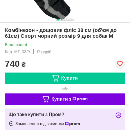
Комбінезон - дощовик фліс 38 см (об'єм до
61см) Спорт чорний розмір 9 для собак M
В наявності
Код: MF-33/9
Роздріб
740
₴
Купити
або
Купити з
Що таке купити з Пром?
Замовлення під захистом