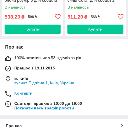
рябий розмір 5 для собак M
синій Collar для собаки S
В наявності
В наявності
538,20
511,20
₴
₴
598 ₴
568 ₴
Купити
Купити
Про нас
100% позитивних з 53 відгуків за рік
Працює з 19.11.2015
м. Київ
вулиця Підлісна 1, Київ, Україна
Контакти
Сьогодні працює з 10:00 до 19:00
Показати весь графік роботи
Про нас