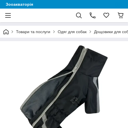
Зооакваторія
Товари та послуги
Одяг для собак
Дощовики для со