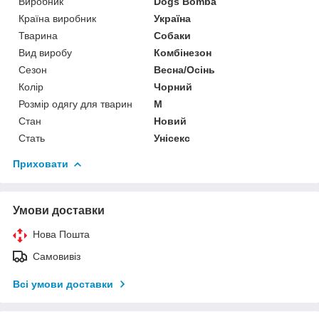
Виробник
Dogs Bomba
Країна виробник
Україна
Тварина
Собаки
Вид виробу
Комбінезон
Сезон
Весна/Осінь
Колір
Чорний
Розмір одягу для тварин
M
Стан
Новий
Стать
Унісекс
Приховати
Умови доставки
Нова Пошта
Самовивіз
Всі умови доставки