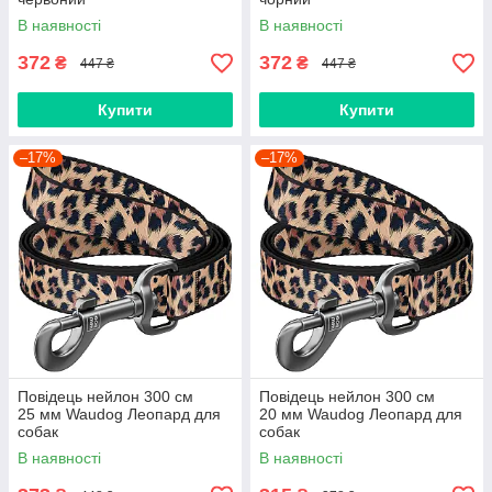
В наявності
В наявності
372
372
₴
₴
447 ₴
447 ₴
Купити
Купити
–17%
–17%
Повідець нейлон 300 cм
Повідець нейлон 300 cм
25 мм Waudog Леопард для
20 мм Waudog Леопард для
собак
собак
В наявності
В наявності