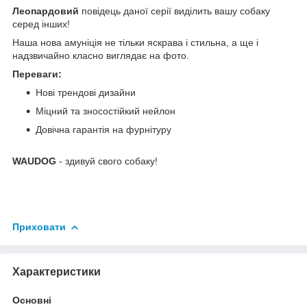
Леопардовий
повідець даної серії виділить вашу собаку
серед інших!
Наша нова амуніція не тільки яскрава і стильна, а ще і
надзвичайно класно виглядає на фото.
Переваги:
Нові трендові дизайни
Міцний та зносостійкий нейлон
Довічна гарантія на фурнітуру
WAUDOG
- здивуй свого собаку!
Приховати
Характеристики
Основні