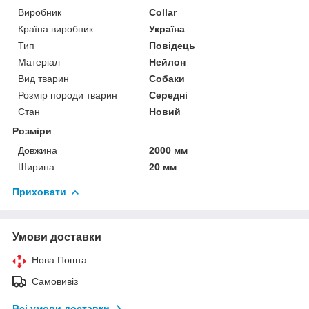
Виробник
Collar
Країна виробник
Україна
Тип
Повідець
Матеріал
Нейлон
Вид тварин
Собаки
Розмір породи тварин
Середні
Стан
Новий
Розміри
Довжина
2000 мм
Ширина
20 мм
Приховати
Умови доставки
Нова Пошта
Самовивіз
Всі умови доставки