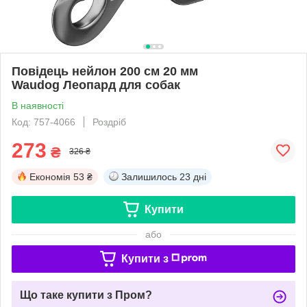
Повідець нейлон 200 cм 20 мм
Waudog Леопард для собак
В наявності
Код: 757-4066
Роздріб
273
₴
326 ₴
Економія
53 ₴
Залишилось
23 дні
Купити
або
Купити з
Що таке купити з Пром?