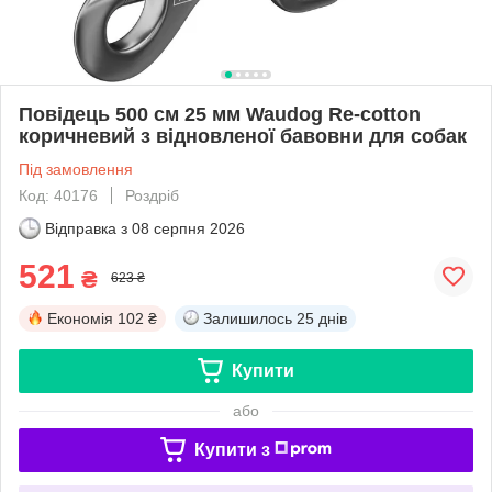
Повідець 500 cм 25 мм Waudog Re-cotton
коричневий з відновленої бавовни для собак
Під замовлення
Код: 40176
Роздріб
Відправка з
08 серпня 2026
521
₴
623 ₴
Економія
102 ₴
Залишилось
25 днів
Купити
або
Купити з