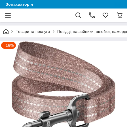
Зооакваторія
Товари та послуги
Повідці, нашийники, шлейки, наморд
–16%