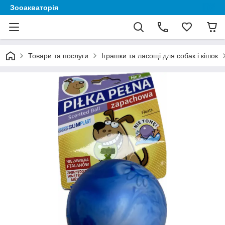
Зооакваторія
Товари та послуги
Іграшки та ласощі для собак і кішок