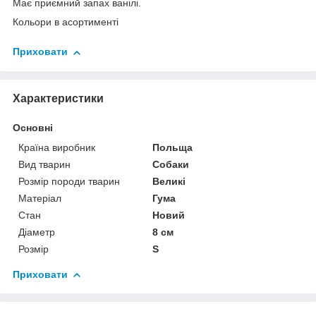
Має приємний запах ванілі.
Кольори в асортименті
Приховати
Характеристики
Основні
Країна виробник
Польща
Вид тварин
Собаки
Розмір породи тварин
Великі
Матеріал
Гума
Стан
Новий
Діаметр
8 см
Розмір
S
Приховати