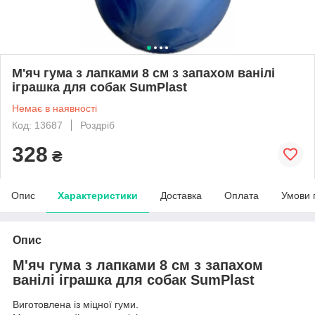
М'яч гума з лапками 8 см з запахом ванілі
іграшка для собак SumPlast
Немає в наявності
Код: 13687
Роздріб
328
₴
Опис
Характеристики
Доставка
Оплата
Умови 
Опис
М'яч гума з лапками 8 см з запахом
ванілі іграшка для собак SumPlast
Виготовлена ​​із міцної гуми.