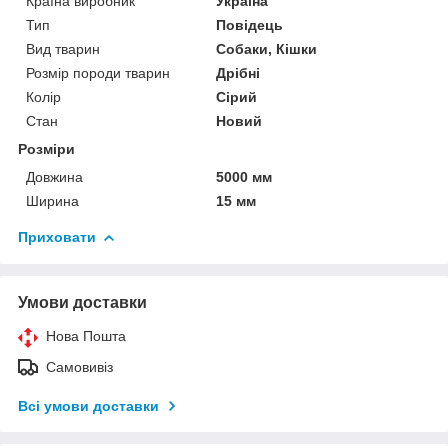
Країна виробник
Україна
Тип
Повідець
Вид тварин
Собаки, Кішки
Розмір породи тварин
Дрібні
Колір
Сірий
Стан
Новий
Розміри
Довжина
5000 мм
Ширина
15 мм
Приховати
Умови доставки
Нова Пошта
Самовивіз
Всі умови доставки