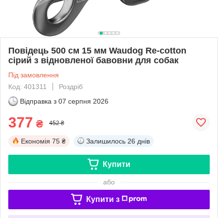
Повідець 500 cм 15 мм Waudog Re-cotton
сірий з відновленої бавовни для собак
Під замовлення
Код: 401311
Роздріб
Відправка з
07 серпня 2026
377
₴
452 ₴
Економія
75 ₴
Залишилось
26 днів
Купити
або
Купити з