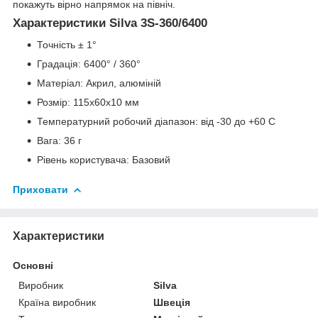
покажуть вірно напрямок на північ.
Характеристики Silva 3S-360/6400
Точність ± 1°
Градація: 6400° / 360°
Матеріал: Акрил, алюміній
Розмір: 115х60х10 мм
Температурний робочий діапазон: від -30 до +60 С
Вага: 36 г
Рівень користувача: Базовий
Приховати
Характеристики
Основні
Виробник
Silva
Країна виробник
Швеція