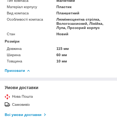
Тип компаса
Магнітний
Матеріал корпусу
Пластик
Вид компаса
Планшетний
Особливості компаса
Люмінесцентна стрілка,
Вологозахисний, Лінійка,
Лупа, Прозорий корпус
Стан
Новий
Розміри
Довжина
115 мм
Ширина
60 мм
Товщина
10 мм
Приховати
Умови доставки
Нова Пошта
Самовивіз
Всі умови доставки