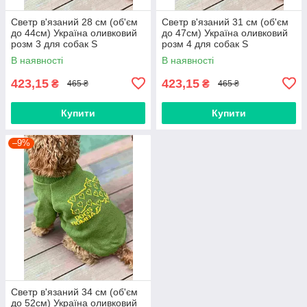
Светр в'язаний 28 см (об'єм
Светр в'язаний 31 см (об'єм
до 44см) Україна оливковий
до 47см) Україна оливковий
розм 3 для собак S
розм 4 для собак S
В наявності
В наявності
423,15
423,15
₴
₴
465 ₴
465 ₴
Купити
Купити
–9%
Светр в'язаний 34 см (об'єм
до 52см) Україна оливковий