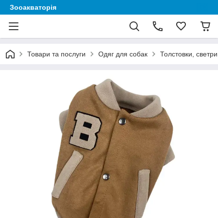
Зооакваторія
Товари та послуги
Одяг для собак
Толстовки, светри