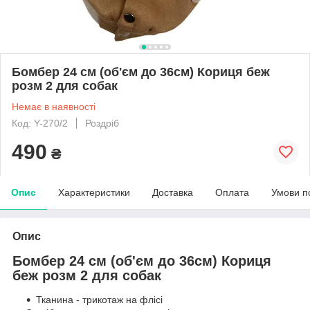
Бомбер 24 см (об'єм до 36см) Кориця беж
розм 2 для собак
Немає в наявності
Код: Y-270/2
Роздріб
490
₴
Опис
Характеристики
Доставка
Оплата
Умови п
Опис
Бомбер 24 см (об'єм до 36см) Кориця
беж розм 2 для собак
Тканина
-
трикотаж
на
флісі