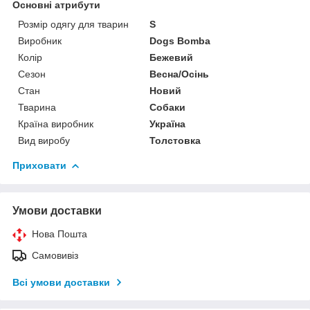
Основні атрибути
Розмір одягу для тварин
S
Виробник
Dogs Bomba
Колір
Бежевий
Сезон
Весна/Осінь
Стан
Новий
Тварина
Собаки
Країна виробник
Україна
Вид виробу
Толстовка
Приховати
Умови доставки
Нова Пошта
Самовивіз
Всі умови доставки