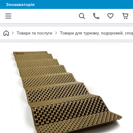
Зооакваторія
Товари та послуги
Товари для туризму, подорожей, спор