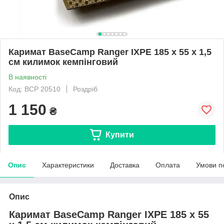
Каримат BaseCamp Ranger IXPE 185 x 55 x 1,5
см килимок кемпінговий
В наявності
Код: BCP 20510
Роздріб
1 150
₴
Купити
Опис
Характеристики
Доставка
Оплата
Умови п
Опис
Каримат BaseCamp Ranger IXPE 185 x 55