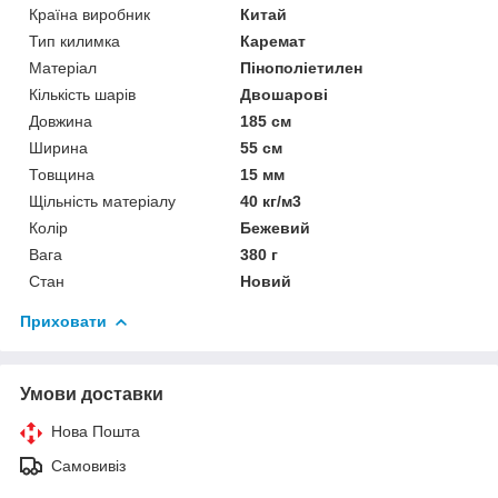
Країна виробник
Китай
Тип килимка
Каремат
Матеріал
Пінополіетилен
Кількість шарів
Двошарові
Довжина
185 см
Ширина
55 см
Товщина
15 мм
Щільність матеріалу
40 кг/м3
Колір
Бежевий
Вага
380 г
Стан
Новий
Приховати
Умови доставки
Нова Пошта
Самовивіз