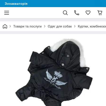
Зооакваторія
Товари та послуги
Одяг для собак
Куртки, комбінезо