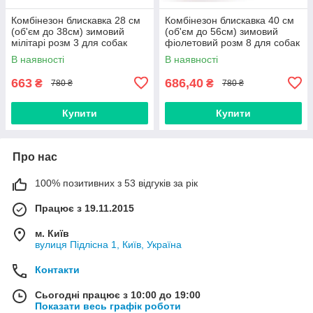
Комбінезон блискавка 28 см
Комбінезон блискавка 40 см
(об'єм до 38см) зимовий
(об'єм до 56см) зимовий
мілітарі розм 3 для собак
фіолетовий розм 8 для собак
В наявності
В наявності
663
686,40
₴
₴
780 ₴
780 ₴
Купити
Купити
Про нас
100% позитивних з 53 відгуків за рік
Працює з 19.11.2015
м. Київ
вулиця Підлісна 1, Київ, Україна
Контакти
Сьогодні працює з 10:00 до 19:00
Показати весь графік роботи