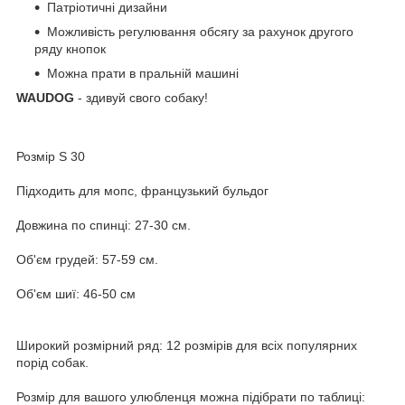
Патріотичні дизайни
Можливість регулювання обсягу за рахунок другого
ряду кнопок
Можна прати в пральній машині
WAUDOG
- здивуй свого собаку!
Розмір S 30
Підходить для мопс, французький бульдог
Довжина по спинці: 27-30 см.
Об'єм грудей: 57-59 см.
Об'єм шиї: 46-50 см
Широкий розмірний ряд: 12 розмірів для всіх популярних
порід собак.
Розмір для вашого улюбленця можна підібрати по таблиці: