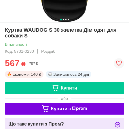
Куртка WAUDOG S 30 жилетка Дім одяг для
собаки S
В наявності
Код: 5731-0230
Роздріб
567
₴
707 ₴
Економія
140 ₴
Залишилось
24 дні
Купити
або
Купити з
Що таке купити з Пром?