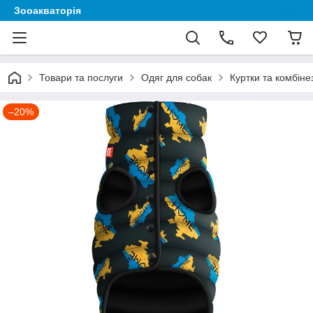
Зооакваторія
Товари та послуги
Одяг для собак
Куртки та комбіне
–20%