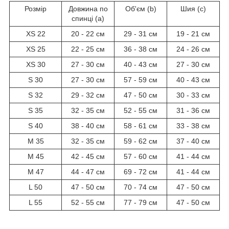
Розмір
Довжина по
Об'єм (b)
Шия (c)
спинці (a)
XS 22
20 - 22 см
29 - 31 см
19 - 21 см
XS 25
22 - 25 см
36 - 38 см
24 - 26 см
XS 30
27 - 30 см
40 - 43 см
27 - 30 см
S 30
27 - 30 см
57 - 59 см
40 - 43 см
S 32
29 - 32 см
47 - 50 см
30 - 33 см
S 35
32 - 35 см
52 - 55 см
31 - 36 см
S 40
38 - 40 см
58 - 61 см
33 - 38 см
M 35
32 - 35 см
59 - 62 см
37 - 40 см
M 45
42 - 45 см
57 - 60 см
41 - 44 см
M 47
44 - 47 см
69 - 72 см
41 - 44 см
L 50
47 - 50 см
70 - 74 см
47 - 50 см
L 55
52 - 55 см
77 - 79 см
47 - 50 см