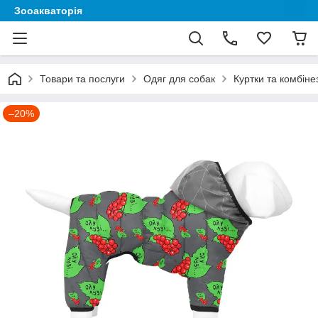
Зооакваторія
Товари та послуги
Одяг для собак
Куртки та комбіне
–20%