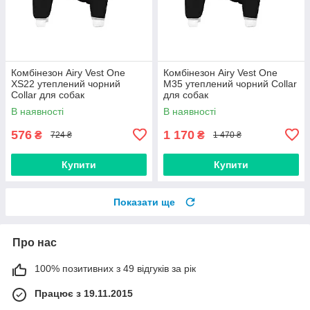
Комбінезон Airy Vest One
Комбінезон Airy Vest One
XS22 утеплений чорний
M35 утеплений чорний Collar
Collar для собак
для собак
В наявності
В наявності
576
1 170
₴
₴
724 ₴
1 470 ₴
Купити
Купити
Показати ще
Про нас
100% позитивних з 49 відгуків за рік
Працює з 19.11.2015