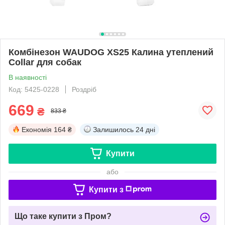
Комбінезон WAUDOG XS25 Калина утеплений
Collar для собак
В наявності
Код: 5425-0228
Роздріб
669
₴
833 ₴
Економія
164 ₴
Залишилось
24 дні
Купити
або
Купити з
Що таке купити з Пром?