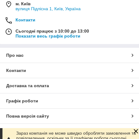
м. Київ
вулиця Підлісна 1, Київ, Україна
Контакти
Сьогодні працює з 10:00 до 13:00
Показати весь графік роботи
Про нас
Контакти
Доставка та оплата
Графік роботи
Повна версія сайту
Сайт створено на маркетплейсі
Prom.ua
Зараз компанія не може швидко обробляти замовлення та
повідомлення, оскільки за її графіком роботи сьогодні