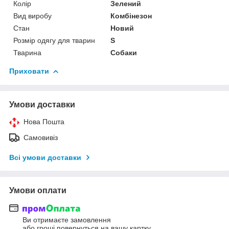
Колір
Зелений
Вид виробу
Комбінезон
Стан
Новий
Розмір одягу для тварин
S
Тварина
Собаки
Приховати
Умови доставки
Нова Пошта
Самовивіз
Всі умови доставки
Умови оплати
Ви отримаєте замовлення
або гроші повернуться на вашу картку