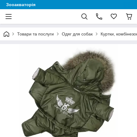
Зооакваторія
Товари та послуги
Одяг для собак
Куртки, комбінезо