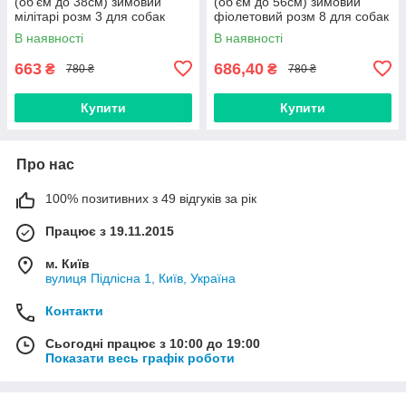
(об'єм до 38см) зимовий
(об'єм до 56см) зимовий
мілітарі розм 3 для собак
фіолетовий розм 8 для собак
В наявності
В наявності
663
686,40
₴
₴
780 ₴
780 ₴
Купити
Купити
Про нас
100% позитивних з 49 відгуків за рік
Працює з 19.11.2015
м. Київ
вулиця Підлісна 1, Київ, Україна
Контакти
Сьогодні працює з 10:00 до 19:00
Показати весь графік роботи