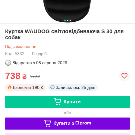
Куртка WAUDOG світловідбиваюча S 30 для
собак
Під замовлення
Код: 5332
Роздріб
Відправка з
08 серпня 2026
738
₴
928 ₴
Економія
190 ₴
Залишилось
25 днів
Купити
або
Купити з