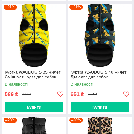
–21%
–21%
Куртка WAUDOG S 35 жилет
Куртка WAUDOG S 40 жилет
Сміливість одяг для собак
Дім одяг для собак
В наявності
В наявності
589
651
₴
₴
741 ₴
819 ₴
Купити
Купити
–20%
–20%