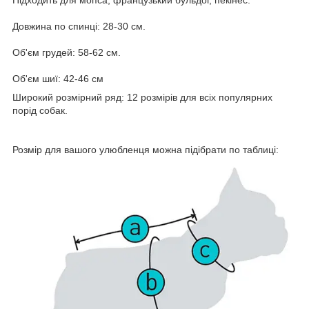
Підходить для мопса, французький бульдог, пекінес.
Довжина по спинці: 28-30 см.
Об'єм грудей: 58-62 см.
Об'єм шиї: 42-46 см
Широкий розмірний ряд: 12 розмірів для всіх популярних
порід собак.
Розмір для вашого улюбленця можна підібрати по таблиці: