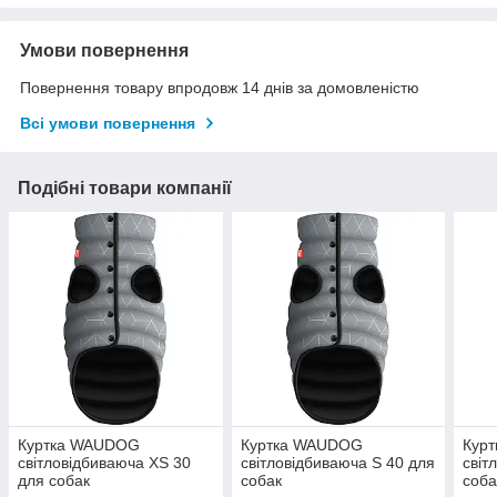
Умови повернення
Повернення товару впродовж 14 днів за домовленістю
Всі умови повернення
Подібні товари компанії
Куртка WAUDOG
Куртка WAUDOG
Кур
світловідбиваюча XS 30
світловідбиваюча S 40 для
світ
для собак
собак
соба