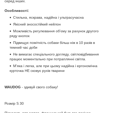
серед інших.
Особливості:
Стильна, яскрава, надійна і ультрасучасна
Якісний зносостійкий нейлон
Можливість регулювання об'єму за рахунок другого
ряду кнопок
Підвищує помітність собаки більш ніж в 10 разів в
темний час доби
Не вимагає спеціального догляду, світловідбивання
працює моментально при потраплянні світла.
М'яка і легка, але при цьому надійна і ергономічна
курточка НЕ сковує рухів тварини
WAUDOG
- здивуй свого собаку!
Розмір S 30