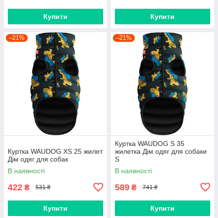
Купити
Купити
–21%
–21%
Куртка WAUDOG S 35
Куртка WAUDOG XS 25 жилет
жилетка Дім одяг для собаки
Дім одяг для собак
S
В наявності
В наявності
422
589
₴
₴
531 ₴
741 ₴
Купити
Купити