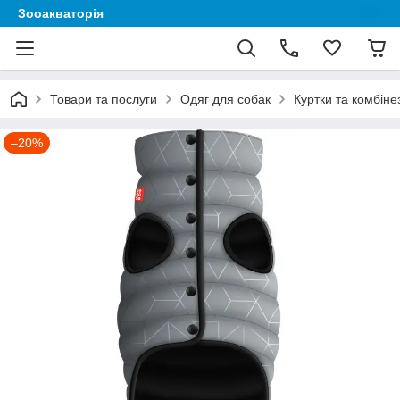
Зооакваторія
Товари та послуги
Одяг для собак
Куртки та комбіне
–20%