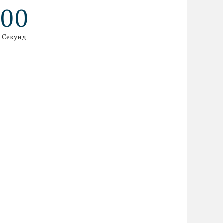
0
0
Секунд