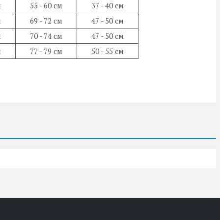
м
55 - 60 см
37 - 40 см
м
69 - 72 см
47 - 50 см
м
70 - 74 см
47 - 50 см
м
77 - 79 см
50 - 55 см