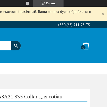
Кошик
и сьогодні вихідний. Ваша заявка буде оброблена в
+380 (63) 711-75-75
21 S35 Collar для собак