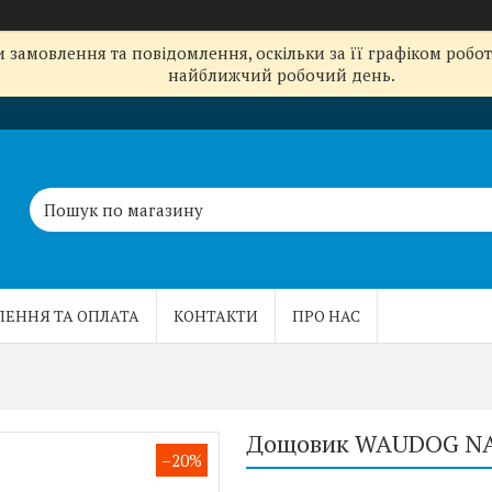
замовлення та повідомлення, оскільки за її графіком робот
найближчий робочий день.
ЛЕННЯ ТА ОПЛАТА
КОНТАКТИ
ПРО НАС
Дощовик WAUDOG NASA
–20%