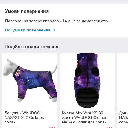
Умови повернення
Повернення товару впродовж 14 днів за домовленістю
Всі умови повернення
Подібні товари компанії
Дощовик WAUDOG
Куртка Airy Vest XS 30
Дощ
NASA21 S32 Collar для
жилет WAUDOG Clothes
NASA
собак
NASA21 одяг для собак
соба