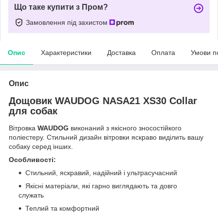
Що таке купити з Пром?
Замовлення під захистом
Опис
Характеристики
Доставка
Оплата
Умови п
Опис
Дощовик WAUDOG NASA21 XS30 Collar
для собак
Вітровка
WAUDOG
виконаний з якісного зносостійкого
поліестеру. Стильний дизайн вітровки яскраво виділить вашу
собаку серед інших.
Особливості:
Стильний, яскравий, надійний і ультрасучасний
Якісні матеріали, які гарно виглядають та довго
служать
Теплий та комфортний