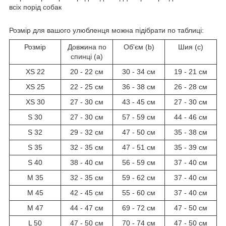
всіх порід собак
Розмір для вашого улюбленця можна підібрати по таблиці:
Розмір
Довжина по
Об'єм (b)
Шия (c)
спинці (a)
XS 22
20 - 22 см
30 - 34 см
19 - 21 см
XS 25
22 - 25 см
36 - 38 см
26 - 28 см
XS 30
27 - 30 см
43 - 45 см
27 - 30 см
S 30
27 - 30 см
57 - 59 см
44 - 46 см
S 32
29 - 32 см
47 - 50 см
35 - 38 см
S 35
32 - 35 см
47 - 51 см
35 - 39 см
S 40
38 - 40 см
56 - 59 см
37 - 40 см
M 35
32 - 35 см
59 - 62 см
37 - 40 см
M 45
42 - 45 см
55 - 60 см
37 - 40 см
M 47
44 - 47 см
69 - 72 см
47 - 50 см
L 50
47 - 50 см
70 - 74 см
47 - 50 см