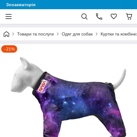
Зооакваторія
Товари та послуги
Одяг для собак
Куртки та комбіне
–21%