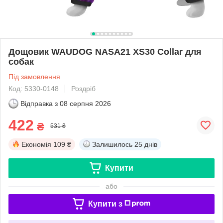
Дощовик WAUDOG NASA21 XS30 Collar для
собак
Під замовлення
Код: 5330-0148
Роздріб
Відправка з
08 серпня 2026
422
₴
531 ₴
Економія
109 ₴
Залишилось
25 днів
Купити
або
Купити з