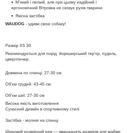
М'який і легкий, але при цьому надійний і
ергономічний Вітровка не сковує рухів тварини
Якісна застібка
WAUDOG
- удиви свою собаку!
Размір XS 30
Рекомендується для порід: йоркширський тер'єр, пудель,
цвергпінчер.
Довжина по спинці: 27-30 см.
Об'єм грудей: 43-45 см.
Об'єм шиї: 27-30 см
Висока якість виготовлення
Сучасний дизайн в спортивному стилі
Застібка - молнія на спинці
Широкий розмірний ряд — дванадцять розмірів для майже