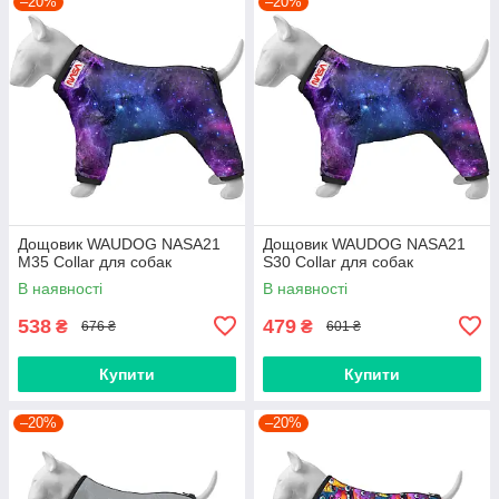
–20%
–20%
Дощовик WAUDOG NASA21
Дощовик WAUDOG NASA21
M35 Collar для собак
S30 Collar для собак
В наявності
В наявності
538
479
₴
₴
676 ₴
601 ₴
Купити
Купити
–20%
–20%