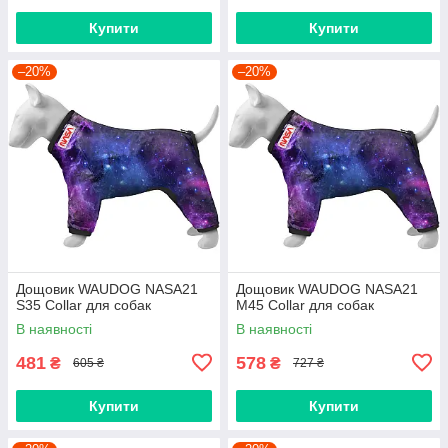
Купити
Купити
–20%
–20%
Дощовик WAUDOG NASA21
Дощовик WAUDOG NASA21
S35 Collar для собак
M45 Collar для собак
В наявності
В наявності
481
578
₴
₴
605 ₴
727 ₴
Купити
Купити