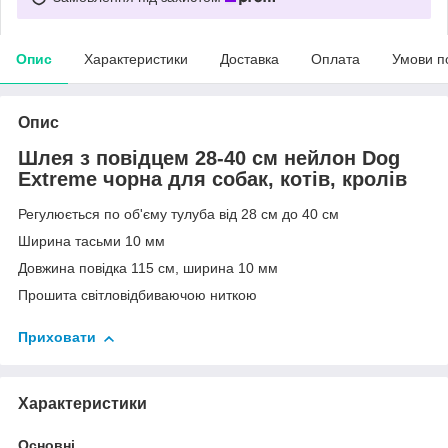
Опис
Характеристики
Доставка
Оплата
Умови п
Опис
Шлея з повідцем 28-40 см нейлон Dog
Extremе чорна для собак, котів, кролів
Регулюється по об'єму тулуба від 28 см до 40 см
Ширина
тасьми
10
мм
Довжина повідка 115 см, ширина 10 мм
Прошита світловідбиваючою ниткою
Приховати
Характеристики
Основні