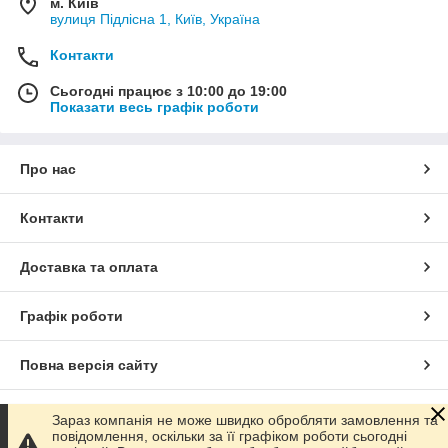
м. Київ
вулиця Підлісна 1, Київ, Україна
Контакти
Сьогодні працює з 10:00 до 19:00
Показати весь графік роботи
Про нас
Контакти
Доставка та оплата
Графік роботи
Повна версія сайту
Сайт створено на маркетплейсі
Prom.ua
Зараз компанія не може швидко обробляти замовлення та
повідомлення, оскільки за її графіком роботи сьогодні