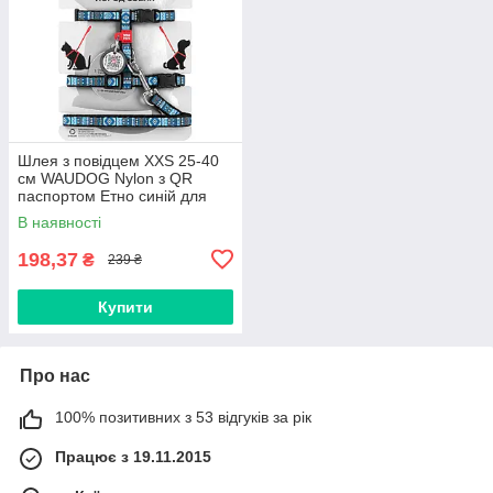
Шлея з повідцем XXS 25-40
см WAUDOG Nylon з QR
паспортом Етно синій для
собак та котів
В наявності
198,37
₴
239 ₴
Купити
Про нас
100% позитивних з 53 відгуків за рік
Працює з 19.11.2015