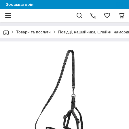
Зооакваторія
Товари та послуги
Повідці, нашийники, шлейки, наморд