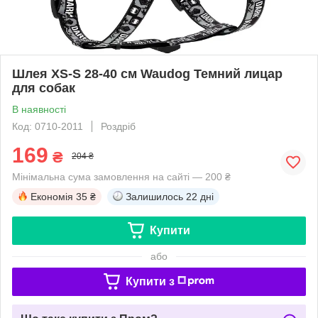
Шлея XS-S 28-40 см Waudog Темний лицар
для собак
В наявності
Код: 0710-2011
Роздріб
169
₴
204 ₴
Мінімальна сума замовлення на сайті — 200 ₴
Економія
35 ₴
Залишилось
22 дні
Купити
або
Купити з