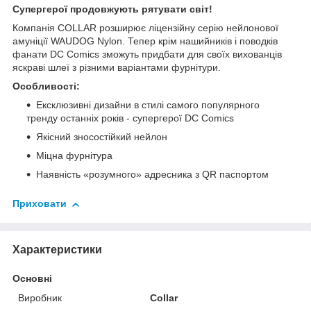
Супергерої продовжують рятувати світ!
Компанія COLLAR розширює ліцензійну серію нейлонової
амуніції WAUDOG Nylon. Тепер крім нашийників і поводків
фанати DC Comics зможуть придбати для своїх вихованців
яскраві шлеї з різними варіантами фурнітури.
Особливості:
Ексклюзивні дизайни в стилі самого популярного
тренду останніх років - супергерої DC Comics
Якісний зносостійкий нейлон
Міцна фурнітура
Наявність «розумного» адресника з QR паспортом
Приховати
Характеристики
Основні
Виробник
Collar