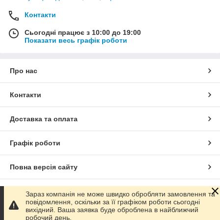
Контакти
Сьогодні працює з 10:00 до 19:00
Показати весь графік роботи
Про нас
Контакти
Доставка та оплата
Графік роботи
Повна версія сайту
Сайт створено на маркетплейсі
Prom.ua
Зараз компанія не може швидко обробляти замовлення та
повідомлення, оскільки за її графіком роботи сьогодні
вихідний. Ваша заявка буде оброблена в найближчий
Політика конфіденційності
робочий день.