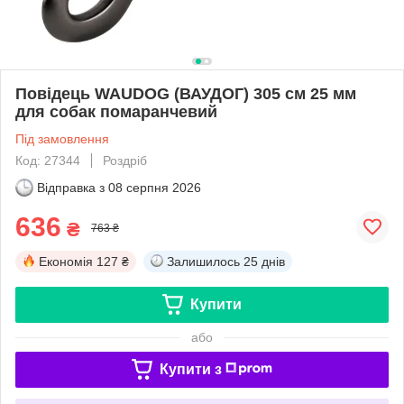
Повідець WAUDOG (ВАУДОГ) 305 см 25 мм
для собак помаранчевий
Під замовлення
Код: 27344
Роздріб
Відправка з
08 серпня 2026
636
₴
763 ₴
Економія
127 ₴
Залишилось
25 днів
Купити
або
Купити з