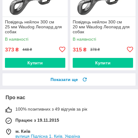
Повідець нейлон 300 cм
Повідець нейлон 300 cм
25 мм Waudog Леопард для
20 мм Waudog Леопард для
собак
собак
В наявності
В наявності
373
315
₴
₴
448 ₴
378 ₴
Купити
Купити
Показати ще
Про нас
100% позитивних з 49 відгуків за рік
Працює з 19.11.2015
м. Київ
вулиця Підлісна 1, Київ, Україна