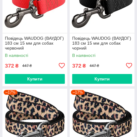
Повідець WAUDOG (ВАУДОГ)
Повідець WAUDOG (ВАУДОГ)
183 см 15 мм для собак
183 см 15 мм для собак
червоний
чорний
В наявності
В наявності
372
372
₴
₴
447 ₴
447 ₴
Купити
Купити
–17%
–17%