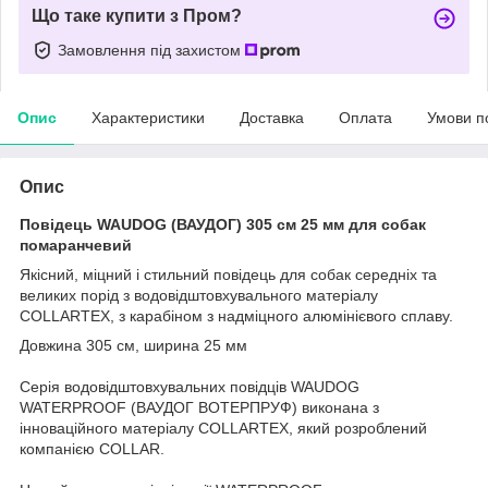
Що таке купити з Пром?
Замовлення під захистом
Опис
Характеристики
Доставка
Оплата
Умови п
Опис
Повідець WAUDOG (ВАУДОГ) 305 см 25 мм для собак
помаранчевий
Якісний, міцний і стильний повідець для собак середніх та
великих порід з водовідштовхувального матеріалу
COLLARTEX, з карабіном з надміцного алюмінієвого сплаву.
Довжина 305 см, ширина 25 мм
Серія водовідштовхувальних повідців WAUDOG
WATERPROOF (ВАУДОГ ВОТЕРПРУФ) виконана з
інноваційного матеріалу COLLARTEX, який розроблений
компанією COLLAR.