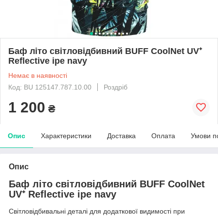
Баф літо світловідбивний BUFF CoolNet UV⁺
Reflective ipe navy
Немає в наявності
Код: BU 125147.787.10.00
Роздріб
1 200
₴
Опис
Характеристики
Доставка
Оплата
Умови п
Опис
Баф літо світловідбивний BUFF CoolNet
UV⁺ Reflective ipe navy
Світловідбивальні деталі для додаткової видимості при