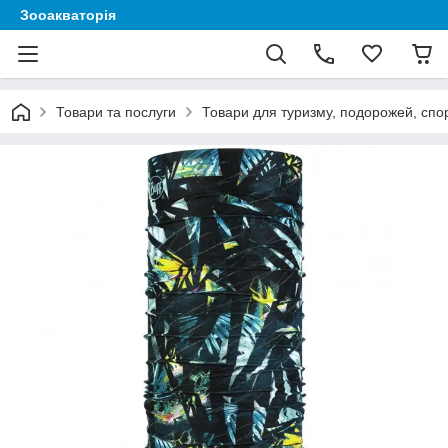
Зооакваторія
Товари та послуги
Товари для туризму, подорожей, спор