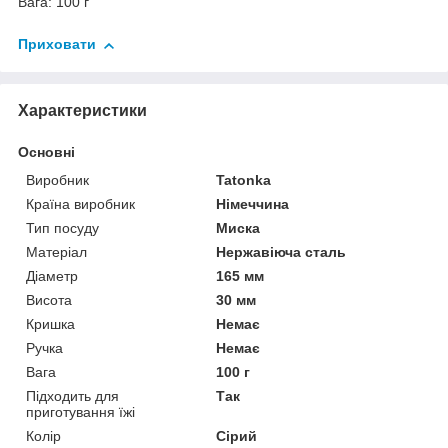
Вага: 100 г
Приховати
Характеристики
Основні
Виробник
Tatonka
Країна виробник
Німеччина
Тип посуду
Миска
Матеріал
Нержавіюча сталь
Діаметр
165 мм
Висота
30 мм
Кришка
Немає
Ручка
Немає
Вага
100 г
Підходить для
Так
приготування їжі
Колір
Сірий