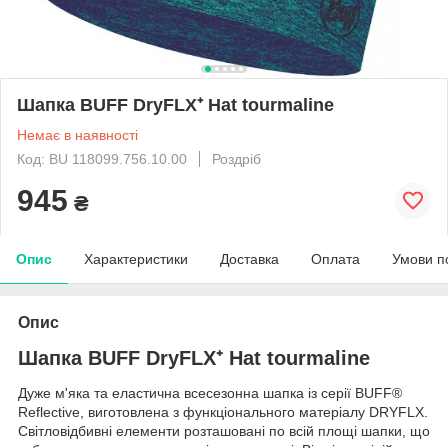
Шапка BUFF DryFLX⁺ Hat tourmaline
Немає в наявності
Код: BU 118099.756.10.00
Роздріб
945
₴
Опис
Характеристики
Доставка
Оплата
Умови п
Опис
Шапка BUFF DryFLX⁺ Hat tourmaline
Дуже м'яка та еластична всесезонна шапка із серії BUFF®
Reflective, виготовлена з функціонального матеріалу DRYFLX.
Світловідбивні елементи розташовані по всій площі шапки, що