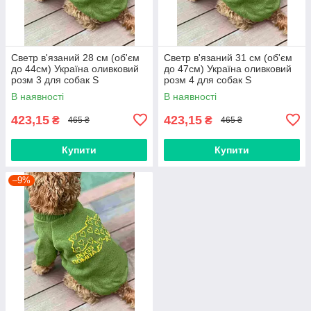
Светр в'язаний 28 см (об'єм
Светр в'язаний 31 см (об'єм
до 44см) Україна оливковий
до 47см) Україна оливковий
розм 3 для собак S
розм 4 для собак S
В наявності
В наявності
423,15
423,15
₴
₴
465 ₴
465 ₴
Купити
Купити
–9%