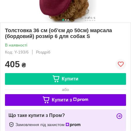
Толстовка 36 см (об'єм до 50см) марсала
(бордовий) розмір 6 для собак S
В наявності
Код: Y-193/6
Роздріб
405
₴
Купити
або
Купити з
Що таке купити з Пром?
Замовлення під захистом