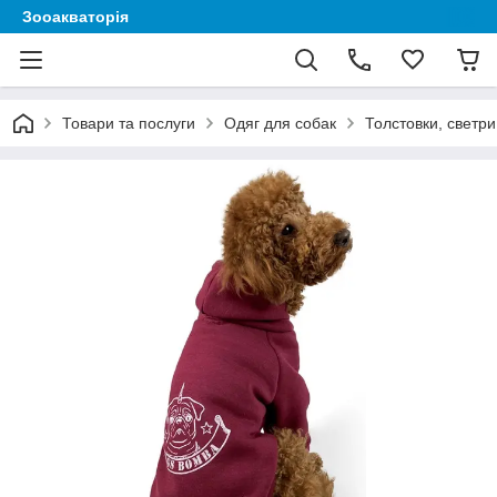
Зооакваторія
Товари та послуги
Одяг для собак
Толстовки, светри