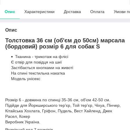
Опис
Характеристики
Доставка
Оплата
Умови п
Опис
Толстовка 36 см (об'єм до 50см) марсала
(бордовий) розмір 6 для собак S
Тканина
-
трикотаж
на
флісі
Є
отвір
для
повідця
на
шиї
Застібається
кнопками
на
животі
На
спині
текстильна
накатка
Модель
унісекс
Розмір 6 - довжина по спинці 35-36 см, об'єм 42-50 см.
Підійде для Йоркширського тер'єр, Той тер'єр, Чіхуа, Пінчер,
Кітайська Хохлата, Гріфон, Пудель, Вест Хайленд, Джек
Расел, Кокер
Виробник Україна.
Р
озмірний
ряд
7
розмірів
.