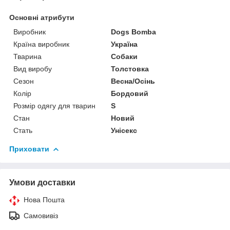
Основні атрибути
Виробник
Dogs Bomba
Країна виробник
Україна
Тварина
Собаки
Вид виробу
Толстовка
Сезон
Весна/Осінь
Колір
Бордовий
Розмір одягу для тварин
S
Стан
Новий
Стать
Унісекс
Приховати
Умови доставки
Нова Пошта
Самовивіз