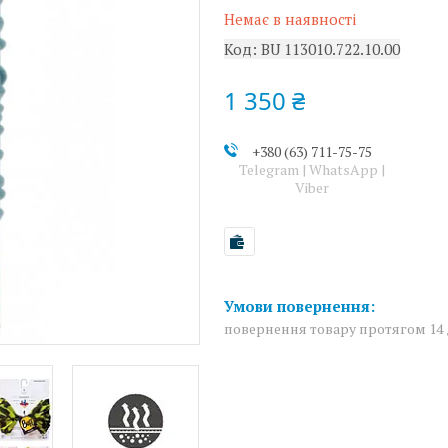
Немає в наявності
Код:
BU 113010.722.10.00
1 350 ₴
+380 (63) 711-75-75
Telegram | WhatsApp |
Viber
повернення товару протягом 14