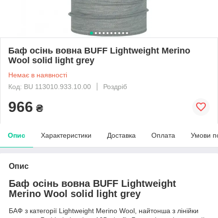
Баф осінь вовна BUFF Lightweight Merino
Wool solid light grey
Немає в наявності
Код: BU 113010.933.10.00
Роздріб
966
₴
Опис
Характеристики
Доставка
Оплата
Умови п
Опис
Баф осінь вовна BUFF Lightweight
Merino Wool solid light grey
БАФ з категорії Lightweight Merino Wool, найтонша з лінійки