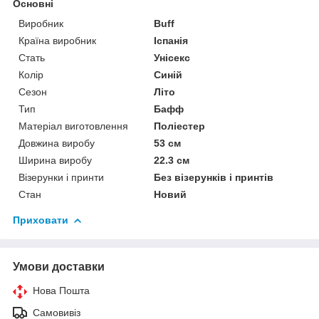
Основні
Виробник
Buff
Країна виробник
Іспанія
Стать
Унісекс
Колір
Синій
Сезон
Літо
Тип
Бафф
Матеріал виготовлення
Поліестер
Довжина виробу
53 см
Ширина виробу
22.3 см
Візерунки і принти
Без візерунків і принтів
Стан
Новий
Приховати
Умови доставки
Нова Пошта
Самовивіз