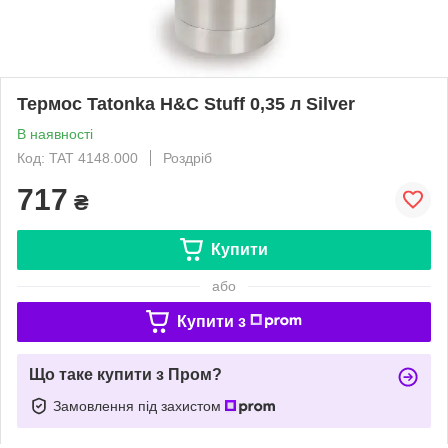
Термос Tatonka H&C Stuff 0,35 л Silver
В наявності
Код: TAT 4148.000
Роздріб
717
₴
Купити
або
Купити з
Що таке купити з Пром?
Замовлення під захистом