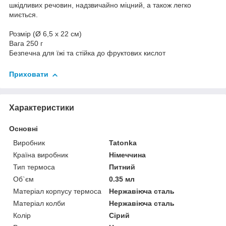
шкідливих речовин, надзвичайно міцний, а також легко
миється.
Розмір (Ø 6,5 x 22 см)
Вага 250 г
Безпечна для їжі та стійка до фруктових кислот
Приховати
Характеристики
Основні
Виробник
Tatonka
Країна виробник
Німеччина
Тип термоса
Питний
Об`єм
0.35 мл
Матеріал корпусу термоса
Нержавіюча сталь
Матеріал колби
Нержавіюча сталь
Колір
Сірий