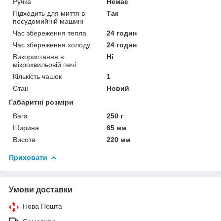
Ручка
Немає
Підходить для миття в
Так
посудомийній машині
Час збереження тепла
24 годин
Час збереження холоду
24 годин
Використання в
Ні
мікрохвильовій печі
Кількість чашок
1
Стан
Новий
Габаритні розміри
Вага
250 г
Ширина
65 мм
Висота
220 мм
Приховати
Умови доставки
Нова Пошта