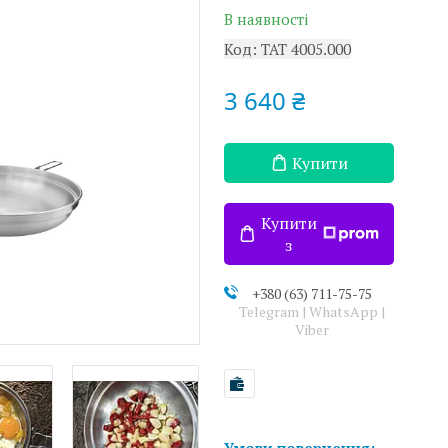
В наявності
Код:
TAT 4005.000
3 640 ₴
Купити
Купити
з
+380 (63) 711-75-75
Telegram | WhatsApp |
Viber