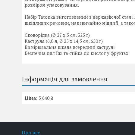
розміром упаковування.
Набір Tatonka виготовлений з нержавіючої сталі 1
шкідливих речовин, надзвичайно міцний, а також
Сковорідка (Ø 27 x 5 см, 325 г)
Каструля (6,0 л, Ø 25 x 14,5 см, 650 г)
Вимірювальна шкала всередині каструлі
Безпечна для їжі та стійка до кислот у фруктах
Інформація для замовлення
Ціна:
3 640 ₴
Про нас