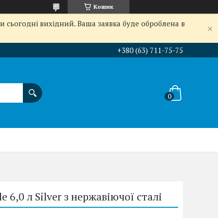
Кошик
и сьогодні вихідний. Ваша заявка буде оброблена в
+380 (63) 711-75-75
e 6,0 л Silver з нержавіючої сталі