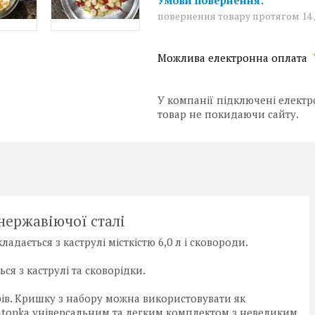
повернення товару протягом 14
У компанії підключені електр
товар не покидаючи сайту.
з нержавіючої сталі
адається з каструлі місткістю 6,0 л і сковороди.
ся з каструлі та сковорідки.
трів. Кришку з набору можна використовувати як
 Tatonka універсальним та легким комплектом з невеликим