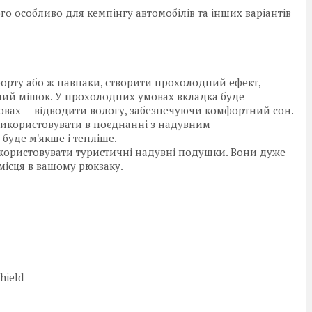
о особливо для кемпінгу автомобілів та інших варіантів
рту або ж навпаки, створити прохолодний ефект,
ний мішок. У прохолодних умовах вкладка буде
мовах — відводити вологу, забезпечуючи комфортний сон.
використовувати в поєднанні з надувним
буде м'якше і тепліше.
користовувати туристичні надувні подушки. Вони дуже
 місця в вашому рюкзаку.
hield