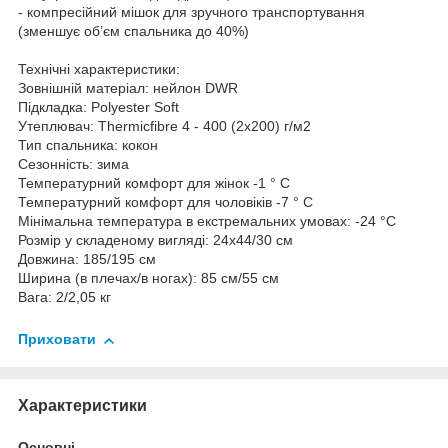
- компресійний мішок для зручного транспортування
(зменшує об’єм спальника до 40%)
Технічні характеристики:
Зовнішній матеріал: нейлон DWR
Підкладка: Polyester Soft
Утеплювач: Thermicfibre 4 - 400 (2х200) г/м2
Тип спальника: кокон
Сезонність: зима
Температурний комфорт для жінок -1 ° C
Температурний комфорт для чоловіків -7 ° C
Мінімальна температура в екстремальних умовах: -24 °C
Розмір у складеному вигляді: 24x44/30 см
Довжина: 185/195 см
Ширина (в плечах/в ногах): 85 см/55 см
Вага: 2/2,05 кг
Приховати
Характеристики
Основні