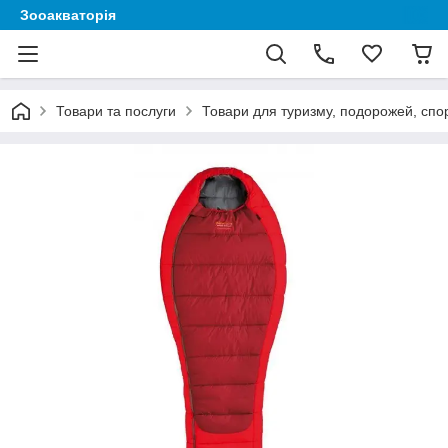
Зооакваторія
Товари та послуги
Товари для туризму, подорожей, спор