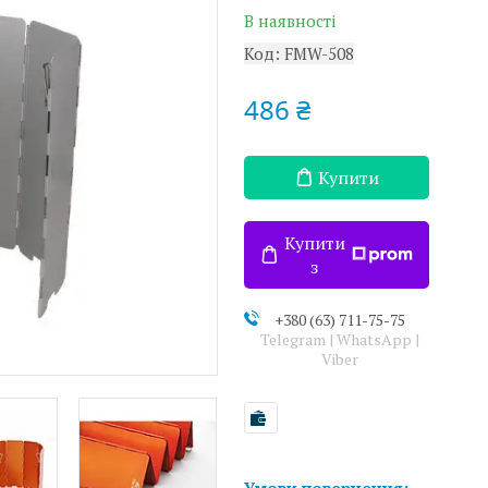
В наявності
Код:
FMW-508
486 ₴
Купити
Купити
з
+380 (63) 711-75-75
Telegram | WhatsApp |
Viber