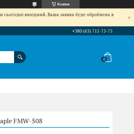
Кошик
и сьогодні вихідний. Ваша заявка буде оброблена в
+380 (63) 711-75-75
Maple FMW-508