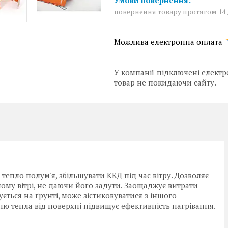
повернення товару протягом 14
У компанії підключені електр
товар не покидаючи сайту.
тепло полум'я, збільшувати ККД під час вітру. Дозволяє
ому вітрі, не даючи його задути. Заощаджує витрати
ється на ґрунті, може зістиковуватися з іншого
ню тепла від поверхні підвищує ефективність нагрівання.