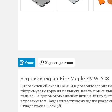
Опис
Характеристики
Вітровий екран Fire Maple FMW-508
Вітрозахисний екран FMW-508 дозволяє зберігати 
підтримувати горіння пальника навіть при сильн
палива. За допомогою знімних штирів легко фіксу
вітрозахистом. Завдяки частковому віддзеркален
Складається з 8 секцій.