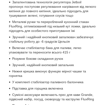
Запатентована технологія регулятора Jetboil
пропонує поступове регулювання нагрівання від легкого
кипіння до повного кипіння, ідеально підходить для
тушкування зелені, готування соусів тощо
Металеві ручки та перероблений кухонний стакан
FluxRing, оптимізований під низький кут ложки, ідеально
підходять для особистого приготування їжі
Зручний і надійний кнопковий запалювач забезпечує
стабільну роботу до -6 градусів Цельсія
Включає стабілізатор бака для палива; легко
упаковувати та переносити всього 415 г
Розумне бокове складання ручок
Зручний, надійний кнопковий запальник
Нижня кришка виконує функцію мірної чашки та
горнятка
У комплекті стабілізатор паливного балончика
Підставка для горщика включена
Сумісні аксесуари включають прес для кави Grande,
підвісний набір, посуд, сковороду та каструлю FluxRing