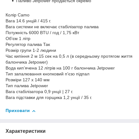
Паливо Jetpower продається окремо
Колір Camo
Вага 14.6 унцій / 415 г.
Вага системи не включає стабілізатор палива
Потужність 6000 BTU / год / 1,75 кВт
Об'єм 1 літр
Регулятор палива Так
Розмір групи 1-2 людини
Час кипіння 2 м 15 сек на 0,5 л (в середньому протягом життя
балончика Jetpower)
Вода кип’ячена 12 літрів на 100 г балончика Jetpower
Тип запалювання кнопковий п'єзо підпал
Розміри 127 x 140 мм
Тип палива Jetpower
Вага стабілізатора 0,9 унції | 27 г.
Вага підставки для горщика 1,2 унції / 35 г.
Приховати
Характеристики