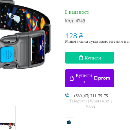
В наявності
Код:
4749
128 ₴
Мінімальна сума замовлення на с
Купити
Купити
з
+380 (63) 711-75-75
Telegram | WhatsApp |
Viber