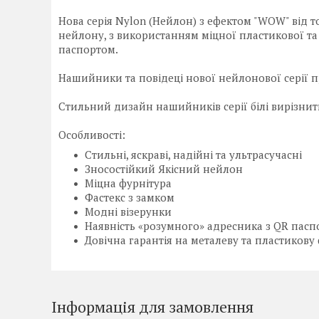
Нова серія Nylon (Нейлон) з ефектом "WOW" від 
нейлону, з використанням міцної пластикової та
паспортом.
Нашийники та
повідеці
нової нейлонової серії 
Стильний дизайн нашийників серії білі вирізнит
Особливості:
Стильні, яскраві, надійні та ультрасучасні
Зносостійкий Якісний нейлон
Міцна фурнітура
Фастекс з замком
Модні візерунки
Наявність «розумного» адресника з QR пас
Довічна гарантія на металеву та пластикову
Інформація для замовлення