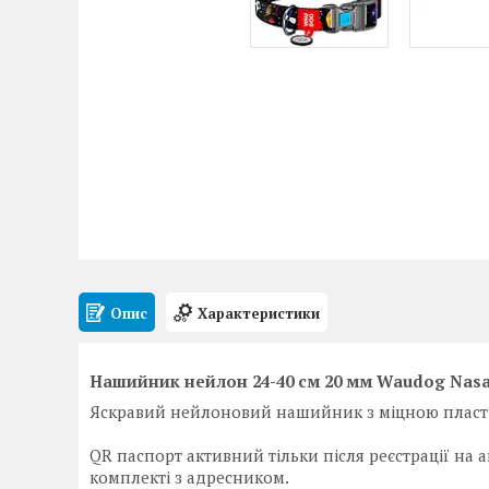
Опис
Характеристики
Нашийник нейлон 24-40 см 20 мм Waudog Nasa 
Яскравий нейлоновий нашийник з міцною пласт
QR паспорт активний тільки після реєстрації на ani
комплекті з адресником.