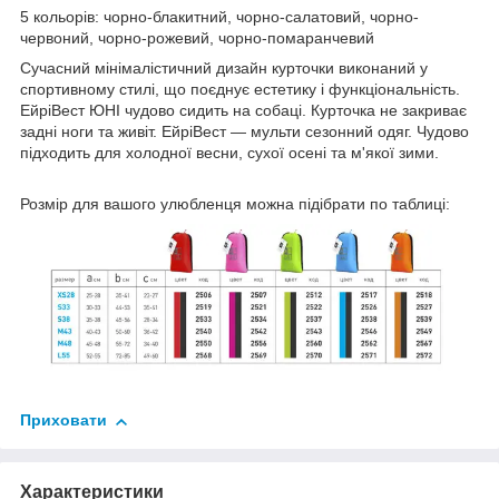
5 кольорів: чорно-блакитний, чорно-салатовий, чорно-
червоний, чорно-рожевий, чорно-помаранчевий
Сучасний мінімалістичний дизайн курточки виконаний у
спортивному стилі, що поєднує естетику і функціональність.
ЕйріВест ЮНІ чудово сидить на собаці. Курточка не закриває
задні ноги та живіт. ЕйріВест — мульти сезонний одяг. Чудово
підходить для холодної весни, сухої осені та м'якої зими.
Розмір для вашого улюбленця можна підібрати по таблиці:
Приховати
Характеристики