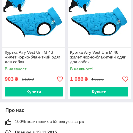
Куртка Airy Vest Uni M 43
Куртка Airy Vest Uni M 48
жилет чорно-блакитний одяг
жилет чорно-блакитний одяг
для собак
для собак
В наявності
В наявності
903
1 086
₴
₴
1 136 ₴
1 362 ₴
Купити
Купити
Про нас
100% позитивних з 53 відгуків за рік
Працює з 19.11.2015