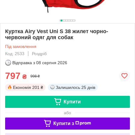
Куртка Airy Vest Uni S 38 жилет чорно-
червоний одяг для собак
Під замовлення
Код: 2533
Роздріб
Відправка з
08 серпня 2026
797
₴
998 ₴
Економія
201 ₴
Залишилось
25 днів
Купити
або
Купити з