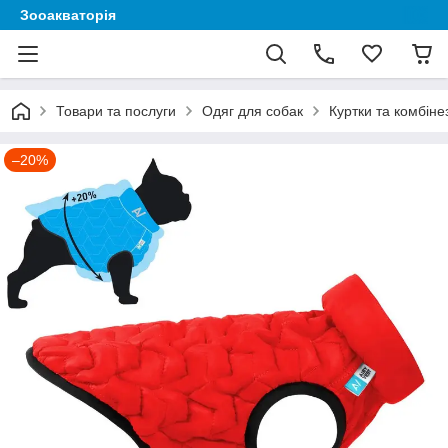
Зооакваторія
Товари та послуги
Одяг для собак
Куртки та комбіне
–20%