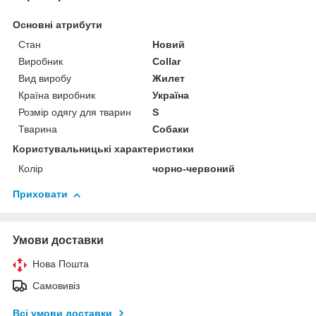
Основні атрибути
Стан
Новий
Виробник
Collar
Вид виробу
Жилет
Країна виробник
Україна
Розмір одягу для тварин
S
Тварина
Собаки
Користувальницькі характеристики
Колір
чорно-червоний
Приховати
Умови доставки
Нова Пошта
Самовивіз
Всі умови доставки